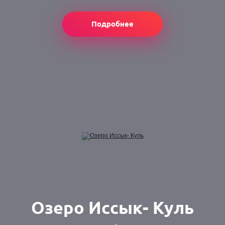
Подробнее
Озеро Иссык- Куль