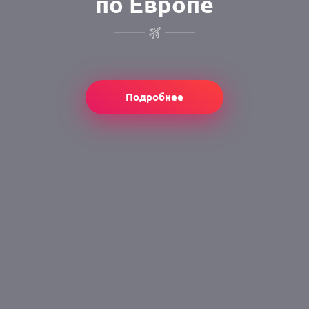
по Европе
Подробнее