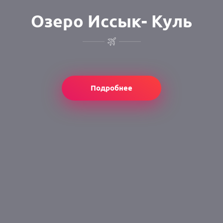
Озеро Иссык- Куль
Подробнее