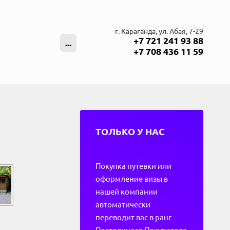
г. Караганда, ул. Абая, 7-29
+7 721 241 93 88
...
+7 708 436 11 59
ТОЛЬКО У НАС
Покупка путевки или
оформление визы в
нашей компании
автоматически
переводит вас в ранг