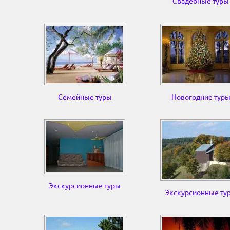
Свадебные туры
Семейные туры
Новогодние тур
Экскурсионные туры
Экскурсионные ту