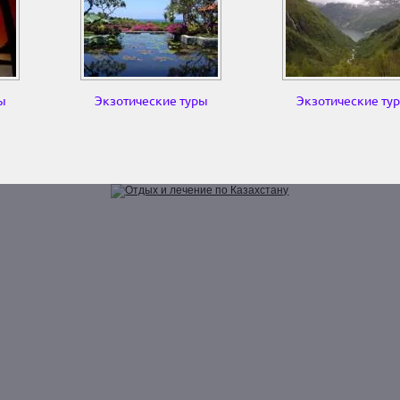
ы
Экзотические туры
Экзотические ту