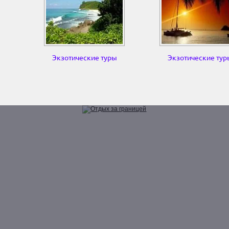
Экзотические туры
Экзотические тур