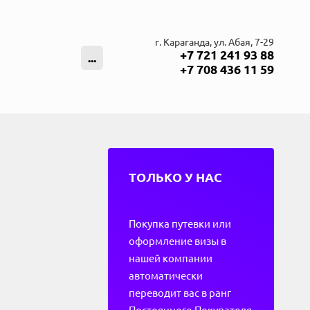
г. Караганда, ул. Абая, 7-29
+7 721 241 93 88
...
+7 708 436 11 59
ТОЛЬКО У НАС
Покупка путевки или
оформление визы в
нашей компании
автоматически
переводит вас в ранг