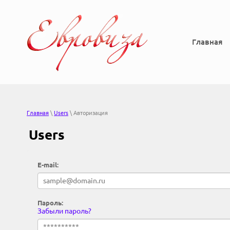
Главная
Главная
\
Users
\ Авторизация
Users
E-mail:
Пароль:
Забыли пароль?