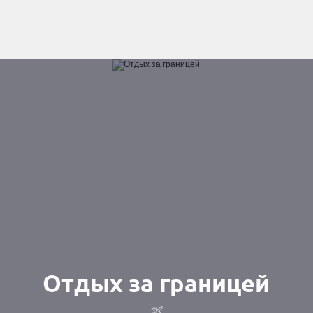
Отдых за границей