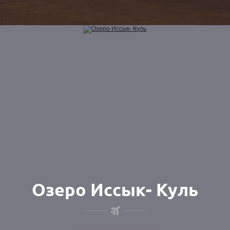
Озеро Иссык- Куль